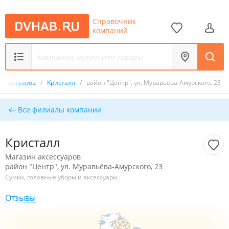
Справочник
компаний
аксессуаров
/
Кристалл
/
район "Центр", ул. Муравьёва-Амурского, 23
Все филиалы компании
Кристалл
Магазин аксессуаров
район "Центр", ул. Муравьёва-Амурского, 23
Сумки, головные уборы и аксессуары
Отзывы