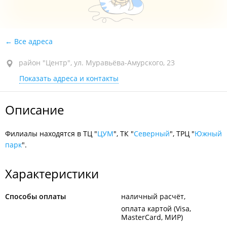
Все адреса
район "Центр", ул. Муравьёва-Амурского, 23
Показать адреса и контакты
Описание
Филиалы находятся в ТЦ "
ЦУМ
", ТК "
Северный
", ТРЦ "
Южный
парк
".
Характеристики
Способы оплаты
наличный расчёт
оплата картой (Visa,
MasterCard, МИР)