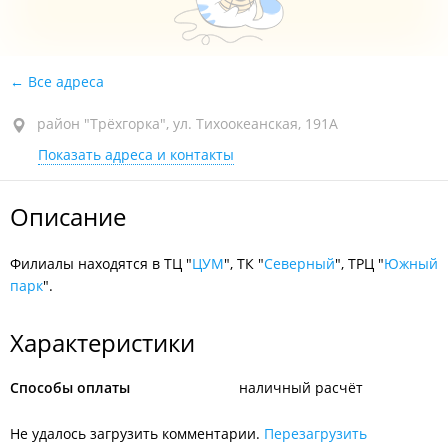
Все адреса
район "Трёхгорка", ул. Тихоокеанская, 191А
Показать адреса и контакты
Описание
Филиалы находятся в ТЦ "
ЦУМ
", ТК "
Северный
", ТРЦ "
Южный
парк
".
Характеристики
Способы оплаты
наличный расчёт
Не удалось загрузить комментарии.
Перезагрузить