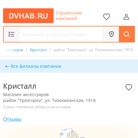
Справочник
компаний
 аксессуаров
/
Кристалл
/
район "Трёхгорка", ул. Тихоокеанская, 191А
Все филиалы компании
Кристалл
Магазин аксессуаров
район "Трёхгорка", ул. Тихоокеанская, 191А
Сумки, головные уборы и аксессуары
Отзывы