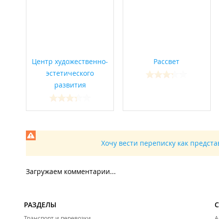
Центр художественно-
Рассвет
эстетического
развития
Хочу вести переписку как предст
Загружаем комментарии...
РАЗДЕЛЫ
Транспорт и перевозки
А