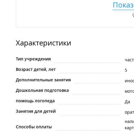
Показ
Характеристики
Тип учреждения
час
Возраст детей, лет
5
Дополнительные занятия
ино
Дошкольная подготовка
мот
помощь логопеда
Да
Занятия для детей
орат
нал
Способы оплаты
карт