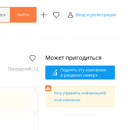
Найти
вск
Вход и регистрация
Может пригодиться
Посещений: 12
Поднять эту компанию
в разделах наверх
Хочу управлять информацией
этой компании.