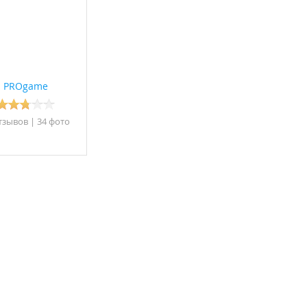
PROgame
тзывов
|
34 фото