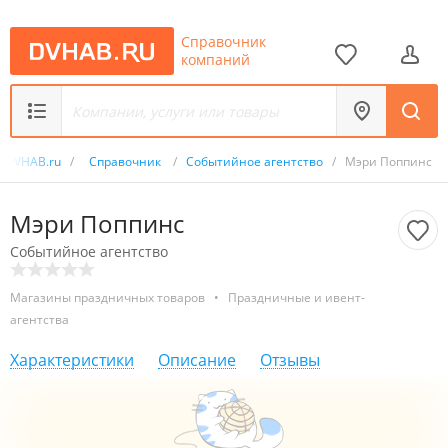
Справочник
компаний
DVHAB.ru
/
Справочник
/
Событийное агентство
/
Мэри Поппинс
Мэри Поппинс
Событийное агентство
Магазины праздничных товаров
•
Праздничные и ивент-
агентства
Характеристики
Описание
Отзывы