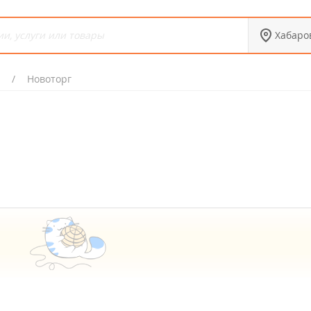
Хабаро
Новоторг