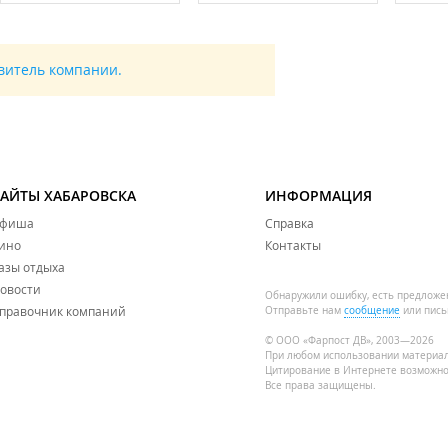
авитель компании.
САЙТЫ ХАБАРОВСКА
ИНФОРМАЦИЯ
фиша
Справка
ино
Контакты
азы отдыха
овости
Обнаружили ошибку, есть предложе
правочник компаний
Отправьте нам
сообщение
или пись
© ООО «Фарпост ДВ», 2003—2026
При любом использовании материа
Цитирование в Интернете возможно
Все права защищены.