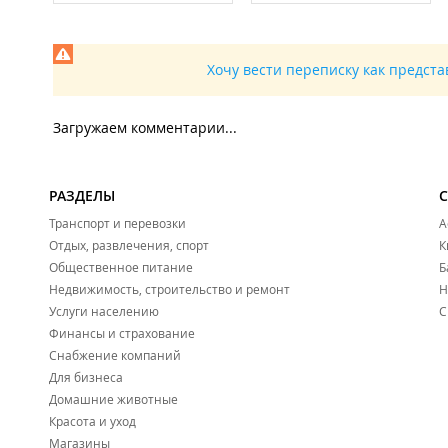
Хочу вести переписку как предст
Загружаем комментарии...
РАЗДЕЛЫ
Транспорт и перевозки
А
Отдых, развлечения, спорт
К
Общественное питание
Б
Недвижимость, строительство и ремонт
Н
Услуги населению
С
Финансы и страхование
Снабжение компаний
Для бизнеса
Домашние животные
Красота и уход
Магазины