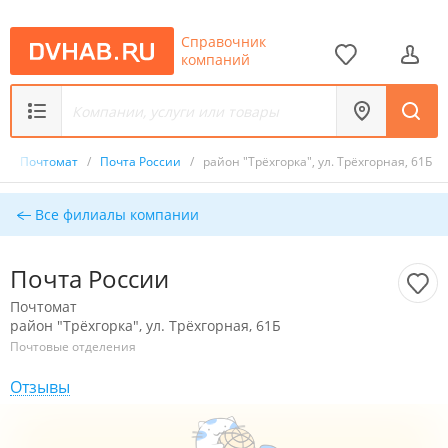
Справочник
компаний
/
Почтомат
/
Почта России
/
район "Трёхгорка", ул. Трёхгорная, 61Б
Все филиалы компании
Почта России
Почтомат
район "Трёхгорка", ул. Трёхгорная, 61Б
Почтовые отделения
Отзывы