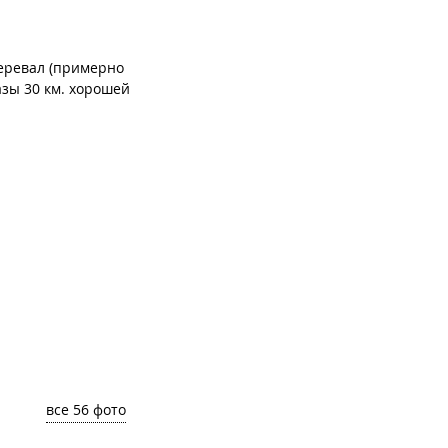
перевал (примерно
азы 30 км. хорошей
все 56 фото