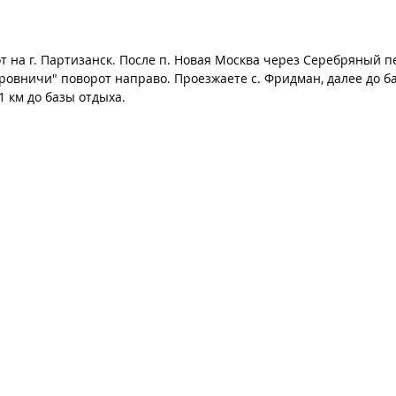
рот на г. Партизанск. После п. Новая Москва через Серебряный 
. Бровничи" поворот направо. Проезжаете с. Фридман, далее до б
1 км до базы отдыха.