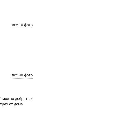
все 10 фото
все 40 фото
" можно добраться
етрах от дома