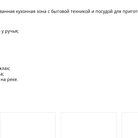
ванная кухонная зона с бытовой техникой и посудой для приго
у ручья;
клах;
а;
на реке.