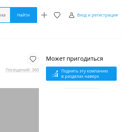
Найти
ыха
Вход и регистрация
Может пригодиться
Посещений: 360
Поднять эту компанию
в разделах наверх