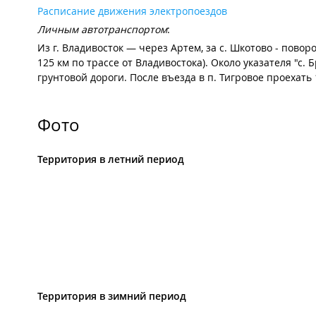
Расписание движения электропоездов
Личным автотранспортом
:
Из г. Владивосток — через Артем, за с. Шкотово - пово
125 км по трассе от Владивостока). Около указателя "с
грунтовой дороги. После въезда в п. Тигровое проехать 
Фото
Территория в летний период
Территория в зимний период