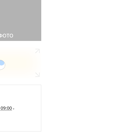
 ФОТО
 09:00