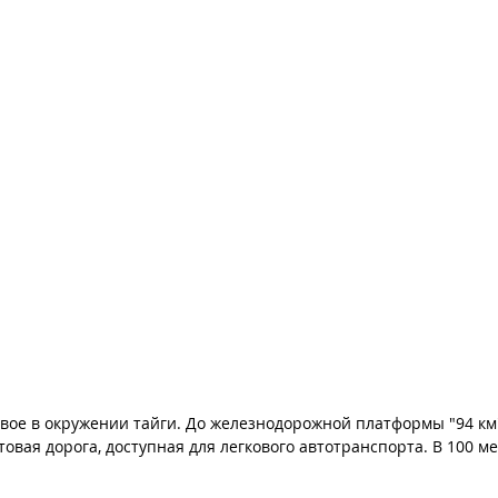
овое в окружении тайги. До железнодорожной платформы "94 км
товая дорога, доступная для легкового автотранспорта. В 100 м