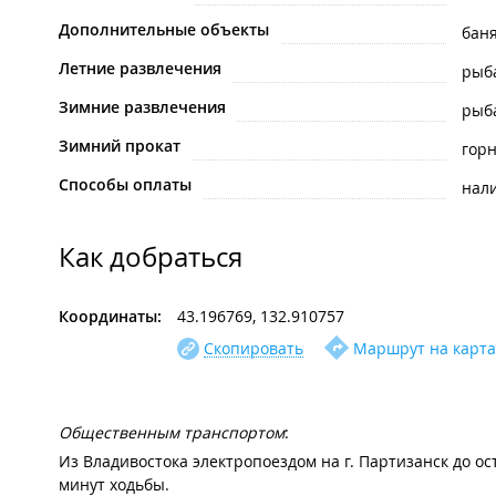
Дополнительные объекты
баня
Летние развлечения
рыб
Зимние развлечения
рыб
Зимний прокат
гор
Способы оплаты
нал
Как добраться
Координаты:
43.196769, 132.910757
Скопировать
Маршрут на карта
Общественным транспортом
:
Из Владивостока электропоездом на г. Партизанск до ос
минут ходьбы.