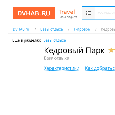
Travel
Базы отдыха
DVHAB.ru
Базы отдыха
Тигровое
Кедров
Ещё в разделах:
Базы отдыха
Кедровый Парк
База отдыха
Характеристики
Как добратьс