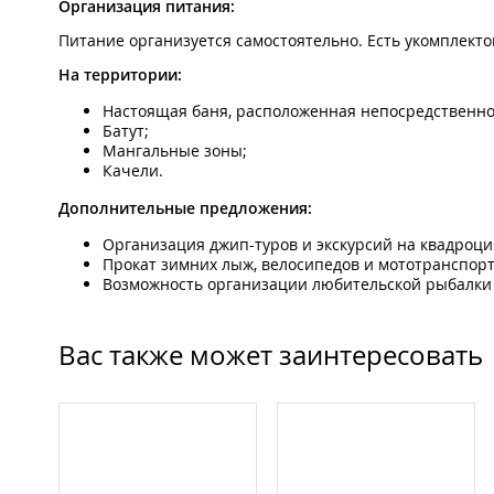
Организация питания:
Питание организуется самостоятельно. Есть укомплекто
На территории:
Настоящая баня, расположенная непосредственно 
Батут;
Мангальные зоны;
Качели.
Дополнительные предложения:
Организация джип-туров и экскурсий на квадроци
Прокат зимних лыж, велосипедов и мототранспорт
Возможность организации любительской рыбалки 
Вас также может заинтересовать