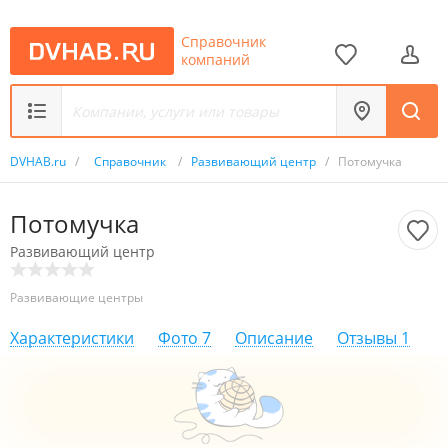
Справочник
компаний
DVHAB.ru
/
Справочник
/
Развивающий центр
/
Потомучка
Потомучка
Развивающий центр
Развивающие центры
Характеристики
Фото
7
Описание
Отзывы
1