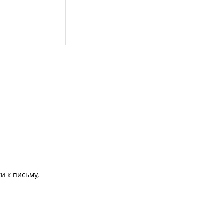
и к письму,