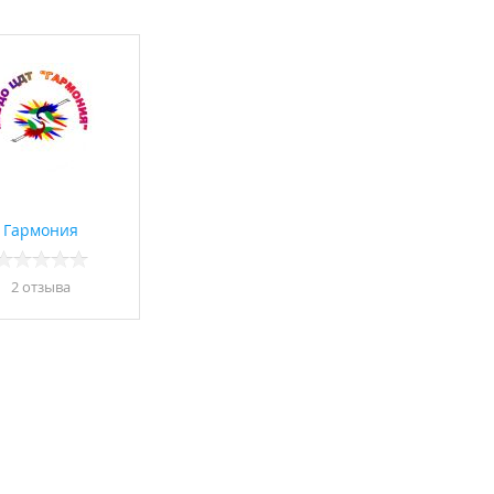
Гармония
2 отзывa