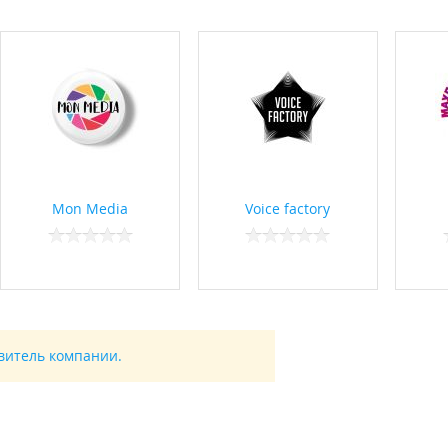
Mon Media
Voice factory
авитель компании.