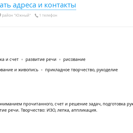
ать адреса и контакты
район "Южный"
1 телефон
ка и счет
развитие речи
рисование
ование и живопись
прикладное творчество, рукоделие
пониманием прочитанного, счет и решение задач, подготовка рук
ие речи. Творчество: ИЗО, лепка, аппликация.