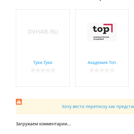
Туки-Туки
Академия Топ
Хочу вести переписку как предст
Загружаем комментарии...