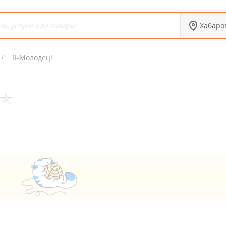
Хабаро
Я-Молодец!