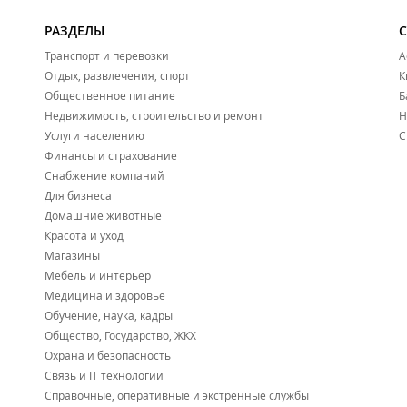
РАЗДЕЛЫ
Транспорт и перевозки
А
Отдых, развлечения, спорт
К
Общественное питание
Б
Недвижимость, строительство и ремонт
Н
Услуги населению
С
Финансы и страхование
Снабжение компаний
Для бизнеса
Домашние животные
Красота и уход
Магазины
Мебель и интерьер
Медицина и здоровье
Обучение, наука, кадры
Общество, Государство, ЖКХ
Охрана и безопасность
Связь и IT технологии
Справочные, оперативные и экстренные службы