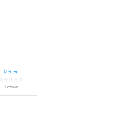
Meteor
1 отзыв