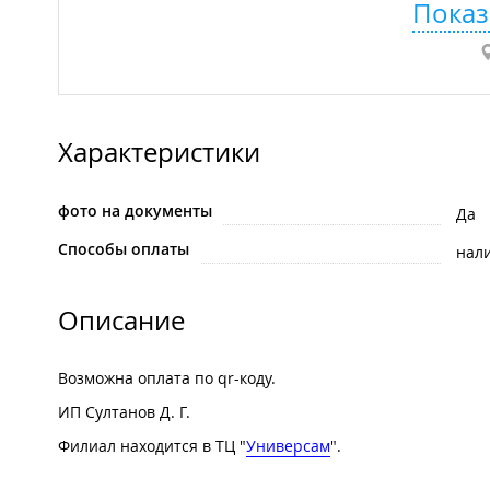
Показ
Характеристики
фото на документы
Да
Способы оплаты
нал
Описание
Возможна оплата по qr-коду.
ИП Султанов Д. Г.
Филиал находится в ТЦ "
Универсам
".