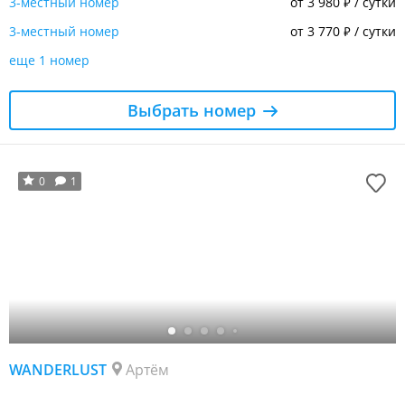
3-местный номер
от 3 980
/ сутки
₽
3-местный номер
от 3 770
/ сутки
₽
еще 1 номер
Выбрать номер
0
1
WANDERLUST
Артём