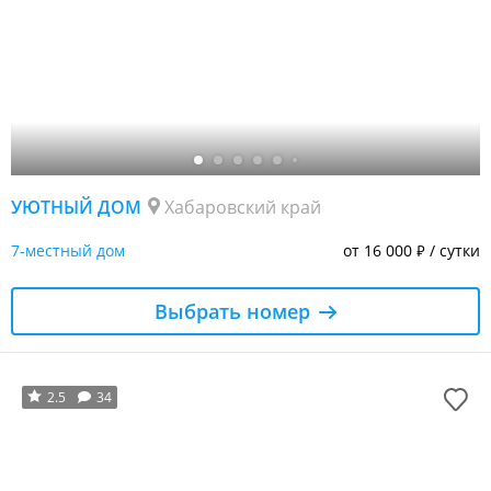
УЮТНЫЙ ДОМ
Хабаровский край
7-местный дом
от 16 000
/ сутки
₽
Выбрать номер
2.5
34