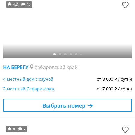
4.3
45
НА БЕРЕГУ
Хабаровский край
4-местный дом с сауной
от 8 000
/ сутки
₽
2-местный Сафари-лодж
от 7 000
/ сутки
₽
Выбрать номер
0
7