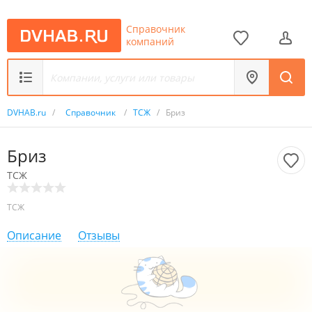
Справочник
компаний
DVHAB.ru
/
Справочник
/
ТСЖ
/
Бриз
Бриз
ТСЖ
ТСЖ
Описание
Отзывы