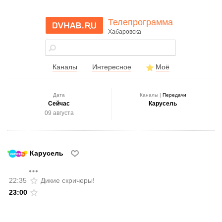
Телепрограмма
Хабаровска
dvhab.ru - сайт
города
Хабаровска
Каналы
Интересное
Моё
Дата
Каналы |
Передачи
Сейчас
Карусель
09 августа
Карусель
22:35
Дикие скричеры!
23:00