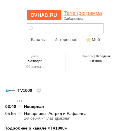
Телепрограмма
Хабаровска
dvhab.ru - сайт
города
Хабаровска
Каналы
Интересное
Моё
Дата
Каналы |
Передачи
Четверг
TV1000
06 августа
TV1000
03:40
Неверная
05:55
Напарницы: Астрид и Рафаэлла.
1-я серия - "Глаз дракона"
Подробнее о канале «TV1000»