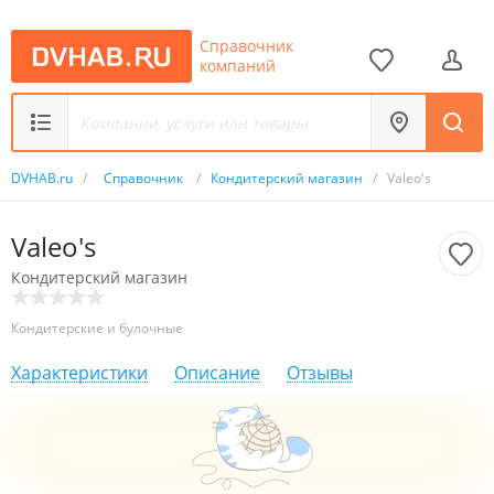
Справочник
компаний
DVHAB.ru
/
Справочник
/
Кондитерский магазин
/
Valeo's
Valeo's
Кондитерский магазин
Кондитерские и булочные
Характеристики
Описание
Отзывы