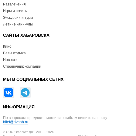
Развлечения
Игры и квесты
Экскурсии и туры
Летние каникулы
САЙТЫ ХАБАРОВСКА
Кино
Базы отдыха
Новости
Справочник компаний
МЫ В СОЦИАЛЬНЫХ СЕТЯХ
ИНФОРМАЦИЯ
По вопросам, предложениям или ошибкам пишите на почту
bilet@dvhab.ru
© ООО "Фарпост ДВ", 2012—2026