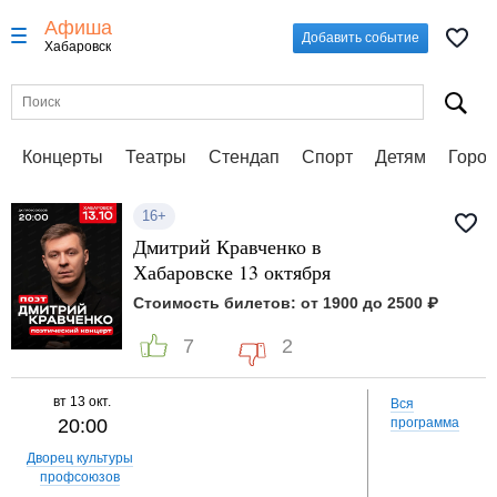
Афиша
Добавить событие
Хабаровск
Концерты
Театры
Стендап
Спорт
Детям
Город
16+
Дмитрий Кравченко в
Хабаровске 13 октября
Стоимость билетов: от 1900 до 2500 ₽
7
2
вт
13 окт.
Вся
20:00
программа
Дворец культуры
профсоюзов