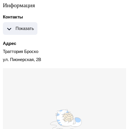
Информация
Контакты
Показать
Адрес
Траттория Броско
ул. Пионерская, 2В