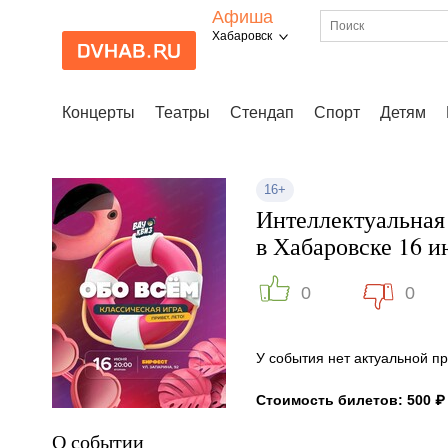
Афиша
Хабаровск
Концерты
Театры
Стендап
Спорт
Детям
16+
Интеллектуальная 
в Хабаровске 16 
0
0
У события нет актуальной 
Стоимость билетов: 500 ₽
О событии