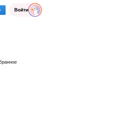
Войти
е
бранное