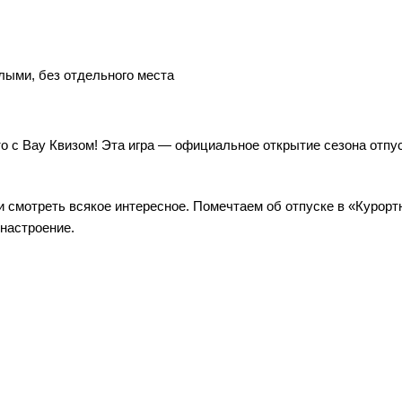
лыми, без отдельного места
о с Вау Квизом! Эта игра — официальное открытие сезона отпу
и смотреть всякое интересное. Помечтаем об отпуске в «Курорт
 настроение.