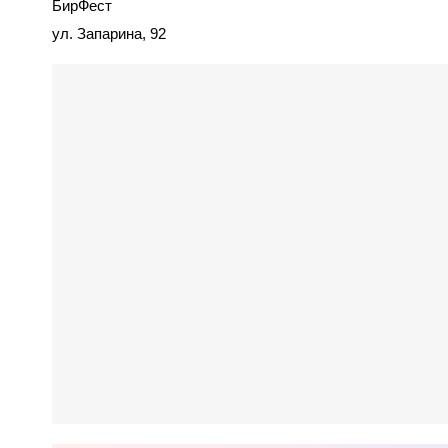
БирФест
ул. Запарина, 92