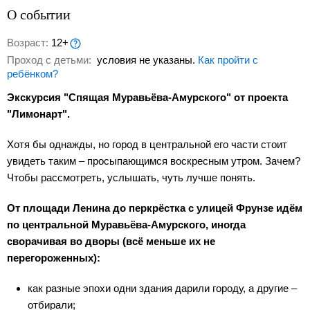
О событии
Возраст:
12+
Проход с детьми:
условия не указаны.
Как пройти с
ребёнком?
Экскурсия "Спящая Муравьёва-Амурского" от проекта
"Лимонарт".
Хотя бы однажды, но город в центральной его части стоит
увидеть таким – просыпающимся воскресным утром. Зачем?
Чтобы рассмотреть, услышать, чуть лучше понять.
От площади Ленина до перкрёстка с улицей Фрунзе идём
по центральной Муравьёва-Амурского, иногда
сворачивая во дворы (всё меньше их не
перегороженных):
как разные эпохи одни здания дарили городу, а другие –
отбирали;