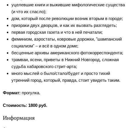
уцелевшие книги и выжившие мифологические существа
(и что их спасло);
дом, который после революции возник вторым в городе;
призраки двух дворцов, и как их вызвать разглядеть;
первая городская газета и что в ней печатали;
феминизм, аэростаты, ковровые дорожки, "шампанский
социализм" – и всё в одном доме;
бесценные архивы американского фотокорреспондента;
трамваи, ясени, приветы в Нижний Новгород, сложная
судьба хабаровского стрит-арта;
много мыслей о было/стало/будет и просто тихий
утренний город, который, правда, стоит увидеть таким.
Формат:
прогулка.
Стоимость: 1800 руб.
Информация