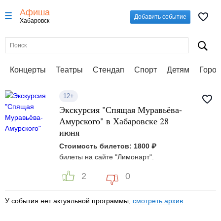
Афиша
Добавить событие
Хабаровск
Концерты
Театры
Стендап
Спорт
Детям
Город
12+
Экскурсия "Спящая Муравьёва-
Амурского" в Хабаровске 28
июня
Стоимость билетов: 1800 ₽
билеты на сайте "Лимонарт".
2
0
У события нет актуальной программы,
смотреть архив
.