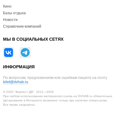
Кино
Базы отдыха
Новости
Справочник компаний
МЫ В СОЦИАЛЬНЫХ СЕТЯХ
ИНФОРМАЦИЯ
По вопросам, предложениям или ошибкам пишите на почту
bilet@dvhab.ru
© ООО "Фарпост ДВ", 2012—2026
При любом использовании материалов ссылка на DVHAB.ru обязательна.
Цитирование в Интернете возможно только при наличии гиперссылки.
Все права защищены.