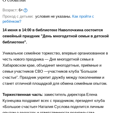
Возраст:
6+
Проход с детьми:
условия не указаны.
Как пройти с
ребёнком?
14 июня в 14:00 в библиотеке Наволочкина состоится
семейный праздник "День многодетной семьи в детской
библиотеке".
Уникальное семейное торжество, впервые организованное в
честь нового праздника — Дня многодетной семьи в
Хабаровском крае, объединит многодетные, приёмные и
семьи участников СВО —участников клуба "Большое
счастье". Праздник укрепит дружбу между поколениями и
станет отличной площадкой для обмена семейным опытом.
Торжественная часть
: заместитель директора Елена
Кузнецова поздравит всех с праздником, президент клуба
«Большое счастье» Наталия Суслова поделится личным
опытом о радостях и ответственности родительства.