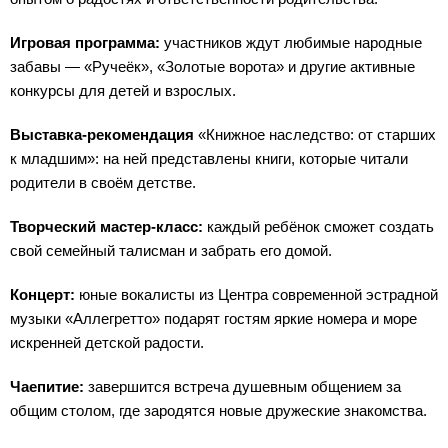
Игровая программа:
участников ждут любимые народные
забавы — «Ручеёк», «Золотые ворота» и другие активные
конкурсы для детей и взрослых.
Выставка-рекомендация
«Книжное наследство: от старших
к младшим»: на ней представлены книги, которые читали
родители в своём детстве.
Творческий мастер-класс:
каждый ребёнок сможет создать
свой семейный талисман и забрать его домой.
Концерт:
юные вокалисты из Центра современной эстрадной
музыки «Аллегретто» подарят гостям яркие номера и море
искренней детской радости.
Чаепитие:
завершится встреча душевным общением за
общим столом, где зародятся новые дружеские знакомства.