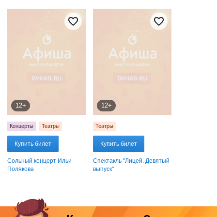
12+
12+
Концерты
Театры
Театры
Купить билет
Купить билет
Сольный концерт Ильи
Спектакль "Лицей. Девятый
Полякова
выпуск"