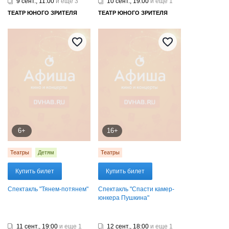
9 сент., 11:00
и еще 3
10 сент., 19:00
и еще 1
ТЕАТР ЮНОГО ЗРИТЕЛЯ
ТЕАТР ЮНОГО ЗРИТЕЛЯ
6+
16+
Театры
Детям
Театры
Купить билет
Купить билет
Спектакль "Тянем-потянем"
Спектакль "Спасти камер-
юнкера Пушкина"
11 сент., 19:00
и еще 1
12 сент., 18:00
и еще 1