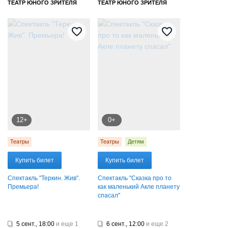
ТЕАТР ЮНОГО ЗРИТЕЛЯ
ТЕАТР ЮНОГО ЗРИТЕЛЯ
12+
0+
Театры
Театры
Детям
Купить билет
Купить билет
Спектакль "Теркин. Жив".
Спектакль "Сказка про то
Премьера!
как маленький Акле планету
спасал"
5 сент., 18:00
и еще 1
6 сент., 12:00
и еще 2