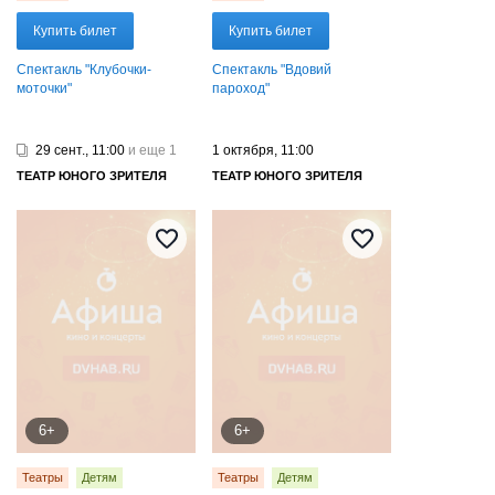
Купить билет
Купить билет
Спектакль "Клубочки-
Спектакль "Вдовий
моточки"
пароход"
29 сент., 11:00
и еще 1
1 октября, 11:00
ТЕАТР ЮНОГО ЗРИТЕЛЯ
ТЕАТР ЮНОГО ЗРИТЕЛЯ
6+
6+
Театры
Детям
Театры
Детям