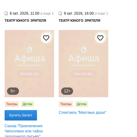
6 окт. 2026, 11:00
и еще 1
9 окт. 2026, 16:00
и еще 1
ТЕАТР ЮНОГО ЗРИТЕЛЯ
ТЕАТР ЮНОГО ЗРИТЕЛЯ
6+
12+
Театры
Детям
Театры
Детям
Спектакль "Мертвые души"
Купить билет
Сказка "Приключения
Чиполлино или тайна
загадочного письма"