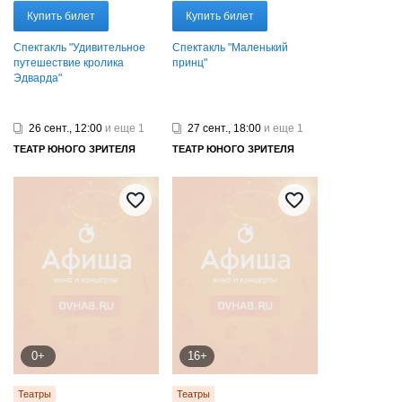
Купить билет
Купить билет
Спектакль "Удивительное
Спектакль "Маленький
путешествие кролика
принц"
Эдварда"
26 сент., 12:00
и еще 1
27 сент., 18:00
и еще 1
ТЕАТР ЮНОГО ЗРИТЕЛЯ
ТЕАТР ЮНОГО ЗРИТЕЛЯ
0+
16+
Театры
Театры