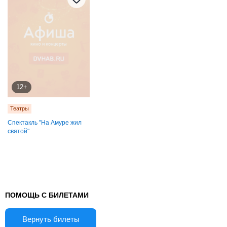
12+
Театры
Спектакль "На Амуре жил
святой"
ПОМОЩЬ С БИЛЕТАМИ
Вернуть билеты