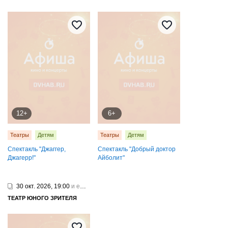
12+
6+
Театры
Детям
Театры
Детям
Спектакль "Джаггер,
Спектакль "Добрый доктор
Джагерр!"
Айболит"
30 окт. 2026, 19:00
и еще 1
ТЕАТР ЮНОГО ЗРИТЕЛЯ