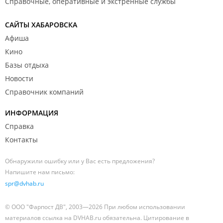
Справочные, оперативные и экстренные службы
САЙТЫ ХАБАРОВСКА
Афиша
Кино
Базы отдыха
Новости
Справочник компаний
ИНФОРМАЦИЯ
Справка
Контакты
Обнаружили ошибку или у Вас есть предложения?
Напишите нам письмо:
spr@dvhab.ru
© ООО "Фарпост ДВ", 2003—2026 При любом использовании
материалов ссылка на DVHAB.ru обязательна. Цитирование в