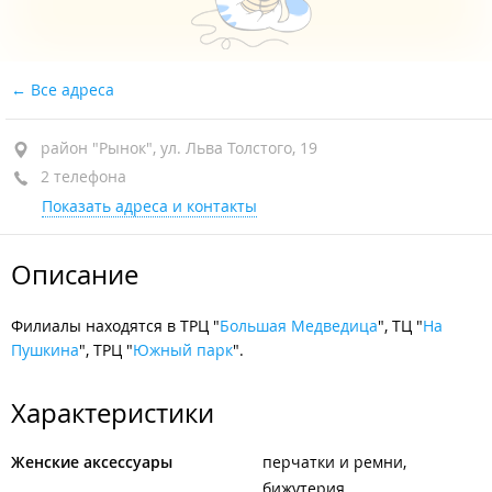
Все адреса
район "Рынок", ул. Льва Толстого, 19
2 телефона
Показать адреса и контакты
Описание
Филиалы находятся в ТРЦ "
Большая Медведица
", ТЦ "
На
Пушкина
", ТРЦ "
Южный парк
".
Характеристики
Женские аксессуары
перчатки и ремни
бижутерия