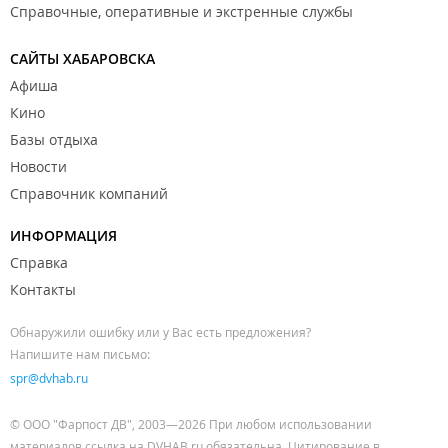
Справочные, оперативные и экстренные службы
САЙТЫ ХАБАРОВСКА
Афиша
Кино
Базы отдыха
Новости
Справочник компаний
ИНФОРМАЦИЯ
Справка
Контакты
Обнаружили ошибку или у Вас есть предложения?
Напишите нам письмо:
spr@dvhab.ru
© ООО "Фарпост ДВ", 2003—2026 При любом использовании
материалов ссылка на DVHAB.ru обязательна. Цитирование в