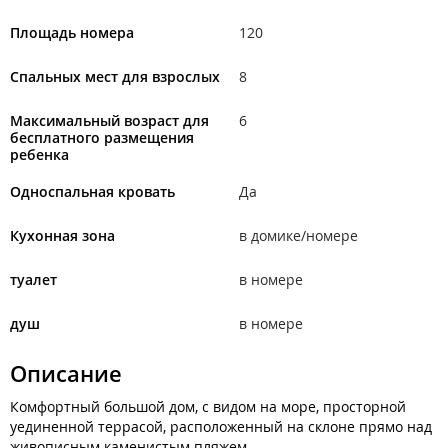
Площадь номера
120
Спальных мест для взрослых
8
Максимальный возраст для
6
бесплатного размещения
ребенка
Односпальная кровать
Да
Кухонная зона
в домике/номере
туалет
в номере
душ
в номере
Описание
Комфортный большой дом, с видом на море, просторной
уединенной террасой, расположенный на склоне прямо над
живописным каменистым пляжем.