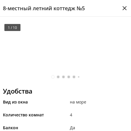
8-местный летний коттедж №5
1 / 10
Удобства
Вид из окна
на море
Количество комнат
4
Балкон
Да