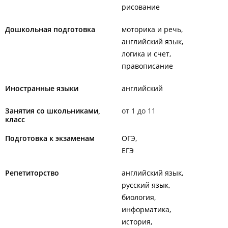
рисование
Дошкольная подготовка
моторика и речь
английский язык
логика и счет
правописание
Иностранные языки
английский
Занятия со школьниками,
от 1 до 11
класс
Подготовка к экзаменам
ОГЭ
ЕГЭ
Репетиторство
английский язык
русский язык
биология
информатика
история