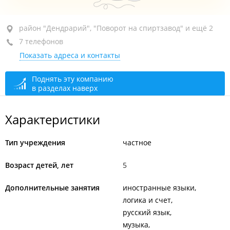
район "Дендрарий", пер. Дзержинского, 3
район "Дендрарий", "Поворот на спиртзавод" и ещё 2
7 телефонов
+7 924 114-15-95
Показать адреса и контакты
сегодня закрыто
Поднять эту компанию
в разделах наверх
Характеристики
Тип учреждения
частное
Возраст детей, лет
5
Дополнительные занятия
иностранные языки
логика и счет
русский язык
музыка