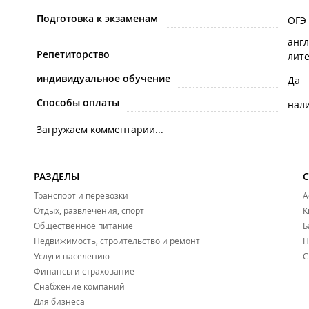
Подготовка к экзаменам
ОГЭ
анг
Репетиторство
лит
индивидуальное обучение
Да
Способы оплаты
нал
Загружаем комментарии...
РАЗДЕЛЫ
Транспорт и перевозки
А
Отдых, развлечения, спорт
К
Общественное питание
Б
Недвижимость, строительство и ремонт
Н
Услуги населению
С
Финансы и страхование
Снабжение компаний
Для бизнеса