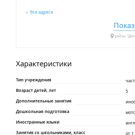
Все адреса
Показ
район "Ден
Характеристики
Тип учреждения
час
Возраст детей, лет
5
Дополнительные занятия
ино
Дошкольная подготовка
мот
Иностранные языки
анг
Занятия со школьниками, класс
от 1