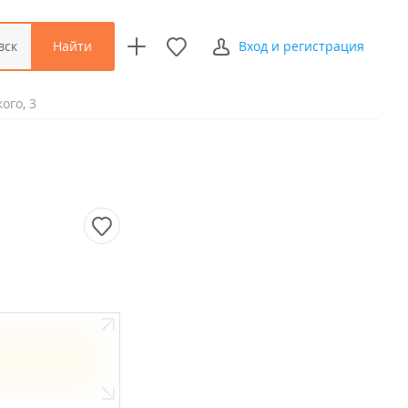
Найти
вск
Вход и регистрация
ого, 3