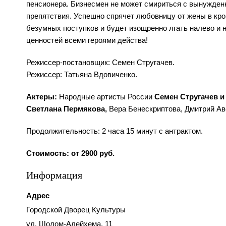
пенсионера. Бизнесмен не может смириться с вынужденн
препятствия. Успешно спрячет любовницу от жены в кро
безумных поступков и будет изощренно лгать налево и 
ценностей всеми героями действа!
Режиссер-постановщик: Семен Стругачев.
Режиссер: Татьяна Вдовиченко.
Актеры:
Народные артисты России
Семен Стругачев и
Светлана Пермякова,
Вера Бенескриптова, Дмитрий Ав
Продолжительность: 2 часа 15 минут с антрактом.
Стоимость: от 2900 руб.
Информация
Адрес
Городской Дворец Культуры
ул. Шолом-Алейхема, 11