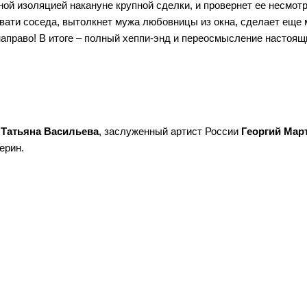
ой изоляцией накануне крупной сделки, и провернет ее несмотр
вати соседа, вытолкнет мужа любовницы из окна, сделает еще 
направо! В итоге – полный хеппи-энд и переосмысление настоящ
 Татьяна Васильева
, заслуженный артист России
Георгий Мар
ерин.