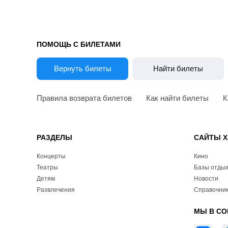
ПОМОЩЬ С БИЛЕТАМИ
Вернуть билеты
Найти билеты
Правила возврата билетов
Как найти билеты
К
РАЗДЕЛЫ
САЙТЫ Х
Концерты
Кино
Театры
Базы отды
Детям
Новости
Развлечения
Справочник
МЫ В СО