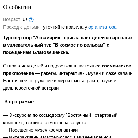
О событии
Возраст:
6+
Проход с детьми:
уточняйте правила у
организатора
Туроператор "Аквамарин" приглашает детей и взрослых
в увлекательный тур "В космос по рельсам" с
посещением Благовещенска.
Отправляем детей и подростков в настоящее
космическое
приключение
— ракеты, интерактивы, музеи и даже калачи!
Настоящее погружение в мир космоса, ракет, науки и
дальневосточной истории!
В программе:
— Экскурсия по космодрому "Восточный": стартовый
комплекс, техника, атмосфера запуска
— Посещение музея космонавтики
— Интерактивный мастер-класс в музее-калачной