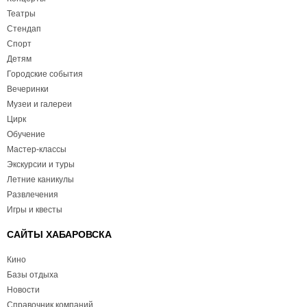
Театры
Стендап
Спорт
Детям
Городские события
Вечеринки
Музеи и галереи
Цирк
Обучение
Мастер-классы
Экскурсии и туры
Летние каникулы
Развлечения
Игры и квесты
САЙТЫ ХАБАРОВСКА
Кино
Базы отдыха
Новости
Справочник компаний