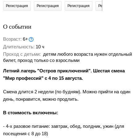
Регистрация
Регистрация
Регистрация
Регистрация
Реги
О событии
Возраст:
6+
Длительность:
10 ч
Проход с детьми:
детям любого возраста нужен отдельный
билет, проход только со взрослыми
Летний лагерь "Остров приключений". Шестая смена
"Мир профессий" с 4 по 15 августа.
Смена длится 2 недели (по будням). Можно прийти на один
день, понравится, можно продлить.
В стоимость включены:
- 4-х разовое питание: завтрак, обед, полдник, ужин (для
посещения с 8 до 18)