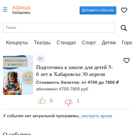
Афиша
Добавить событие
Хабаровск
Концерты
Театры
Стендап
Спорт
Детям
Город
0+
Подготовка к школе для детей 5-
6 лет в Хабаровске 30 апреля
Стоимость билетов: от 4700 до 7800 ₽
абонемент 4700-7800 руб.
0
1
У события нет актуальной программы,
смотреть архив
.
О событии