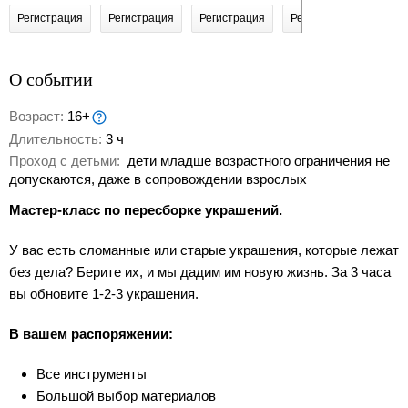
Регистрация
Регистрация
Регистрация
Регистрация
Реги
О событии
Возраст:
16+
Длительность:
3 ч
Проход с детьми:
дети младше возрастного ограничения не
допускаются, даже в сопровождении взрослых
Мастер-класс по пересборке украшений.
У вас есть сломанные или старые украшения, которые лежат
без дела? Берите их, и мы дадим им новую жизнь. За 3 часа
вы обновите 1-2-3 украшения.
В вашем распоряжении:
Все инструменты
Большой выбор материалов