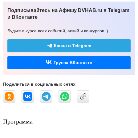
Подписывайтесь на Афишу DVHAB.ru в Telegram
и ВКонтакте
Будьте в курсе всех событий, акций и конкурсов :)
Канал в Telegram
Группа ВКонтакте
Поделиться в социальных сетях
Программа