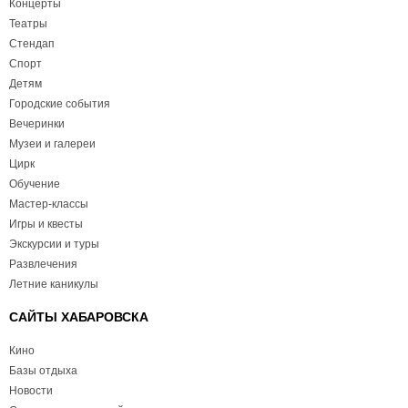
Концерты
Театры
Стендап
Спорт
Детям
Городские события
Вечеринки
Музеи и галереи
Цирк
Обучение
Мастер-классы
Игры и квесты
Экскурсии и туры
Развлечения
Летние каникулы
САЙТЫ ХАБАРОВСКА
Кино
Базы отдыха
Новости