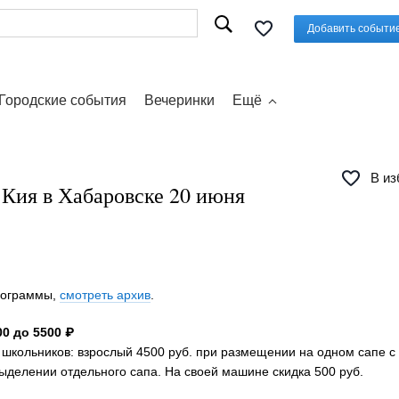
Добавить событи
Городские события
Вечеринки
Ещё
В из
 Кия в Хабаровске 20 июня
программы,
смотреть архив
.
0 до 5500 ₽
я школьников: взрослый 4500 руб. при размещении на одном сапе с
выделении отдельного сапа. На своей машине скидка 500 руб.