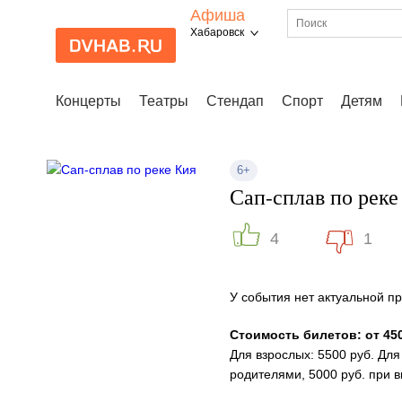
Афиша
Хабаровск
Концерты
Театры
Стендап
Спорт
Детям
6+
Сап-сплав по реке
4
1
У события нет актуальной 
Стоимость билетов: от 450
Для взрослых: 5500 руб. Дл
родителями, 5000 руб. при 