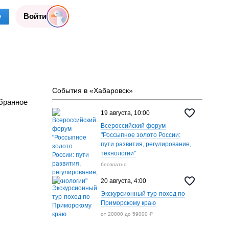
Войти
е
События в «Хабаровск»
бранное
19 августа, 10:00
Всероссийский форум
"Россыпное золото России:
пути развития, регулирование,
технологии"
бесплатно
20 августа, 4:00
Экскурсионный тур-поход по
Приморскому краю
от 20000 до 59000 ₽