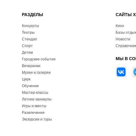
РАЗДЕЛЫ
САЙТЫ Х
Концерты
Кино
Театры
Базы отды
Стендап
Новости
Спорт
Справочник
Детям
МЫ В СО
Городские события
Вечеринки
Музеи и галереи
Цирк
Обучение
Мастер-классы
Летние каникулы
Игры и квесты
Развлечения
Экскурсии и туры