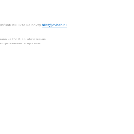
шибкам пишите на почту
bilet@dvhab.ru
ылка на DVHAB.ru обязательна.
о при наличии гиперссылки.