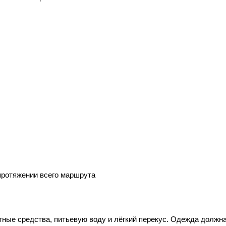
протяжении всего маршрута
тные средства, питьевую воду и лёгкий перекус. Одежда должн