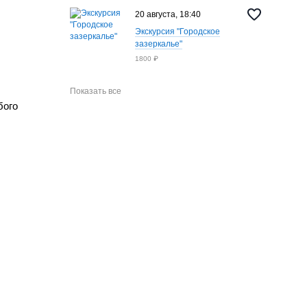
20 августа, 18:40
Экскурсия "Городское
зазеркалье"
1800 ₽
Показать все
бого