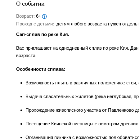
О событии
Возраст:
6+
Проход с детьми:
детям любого возраста нужен отдельн
Сап-сплав по реке Кия.
Вас приглашают на однодневный сплав по реке Кия. Да
возраста.
Особенности сплава:
Возможность плыть в различных положениях: стоя, 
Выдача спасательных жилетов (река неглубокая, пр
Прохождение живописного участка от Павленково д
Посещение Киинской писаницы с осмотром древних нас
Организация пикника с возможностью полюбоватьс