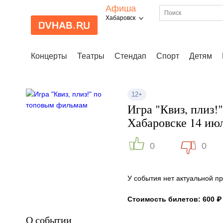
Афиша
Хабаровск
Концерты
Театры
Стендап
Спорт
Детям
12+
Игра "Квиз, плиз!
Хабаровске 14 ию
0
0
У события нет актуальной 
Стоимость билетов: 600 ₽
О событии