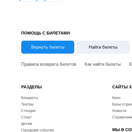
ПОМОЩЬ С БИЛЕТАМИ
Вернуть билеты
Найти билеты
Правила возврата билетов
Как найти билеты
К
РАЗДЕЛЫ
САЙТЫ Х
Концерты
Кино
Театры
Базы отды
Стендап
Новости
Спорт
Справочник
Детям
МЫ В СО
Городские события