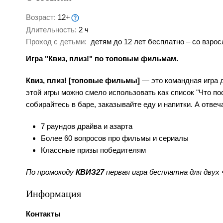
Возраст:
12+
Длительность:
2 ч
Проход с детьми:
детям до 12 лет бесплатно – со взрос
Игра "Квиз, плиз!" по топовым фильмам.
Квиз, плиз! [топовые фильмы]
— это командная игра д
этой игры можно смело использовать как список "Что по
собирайтесь в баре, заказывайте еду и напитки. А отвеч
7 раундов драйва и азарта
Более 60 вопросов про фильмы и сериалы
Классные призы победителям
По промокоду
КВИЗ27
первая игра бесплатна для двух
Информация
Контакты