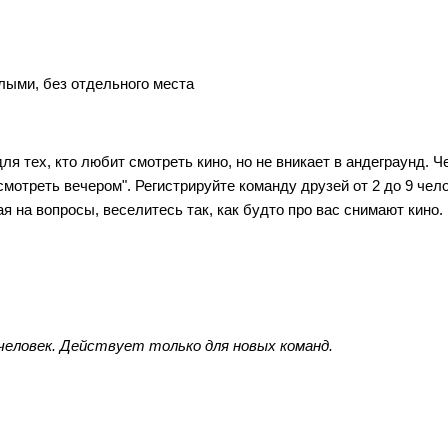
лыми, без отдельного места
ля тех, кто любит смотреть кино, но не вникает в андеграунд. Ч
смотреть вечером". Регистрируйте команду друзей от 2 до 9 чело
ая на вопросы, веселитесь так, как будто про вас снимают кино.
 человек. Действует только для новых команд.