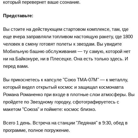
который перевернет ваше сознание.
Представьте:
Вы стоите на действующем стартовом комплексе, там, где
еще вчера заправляли топливом настоящую ракету, где 1800
человек в смену готовят полеты к звездам. Вы увидите
Мобильную башню обслуживания — ту самую, которой нет
ни на Байконуре, ни в Плесецке. Она есть только здесь. И
перед вами.
Вы прикоснетесь к капсуле "Союз ТМА-07М" — к металлу,
который видел открытый космос и защищал космонавта
Романа Романенко при входе в плотные слои атмосферы. Вы
пройдете по Звездному городку, сфотографируетесь с
макетом "Союза" и поймете: космос близко.
Всего 1 день. Встреча на станции "Ледяная" в 9:30, обед в
программе, полное погружение.