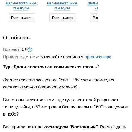
Дальневосточные
Дальневосточные
Дальневосточные
Д
каникулы
каникулы
каникулы
Регистрация
Регистрация
Регистрация
О событии
Возраст:
6+
Проход с детьми:
уточняйте правила у
организатора
Тур "Дальневосточная космическая гавань".
Это не просто экскурсия. Это — билет в космос, до
которого можно дотянуться рукой
.
Вы готовы оказаться там, где гул двигателей разрывает
тишину тайги, а 52-метровая башня весом в 1600 тонн уходит
в небо?
Вас приглашают на
космодром
"
Восточный"
. Всего 1 день,