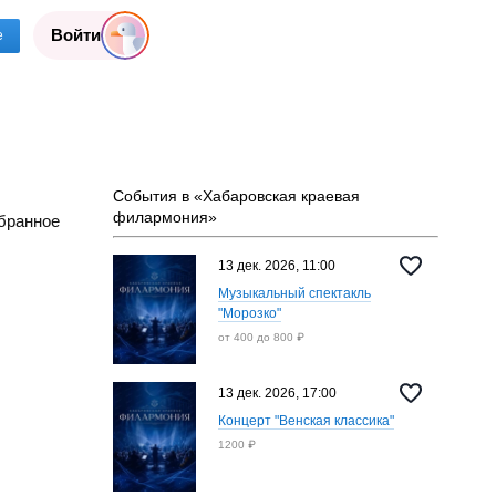
Войти
е
События в «Хабаровская краевая
филармония»
бранное
13 дек. 2026, 11:00
Музыкальный спектакль
"Морозко"
от 400 до 800 ₽
13 дек. 2026, 17:00
Концерт "Венская классика"
1200 ₽