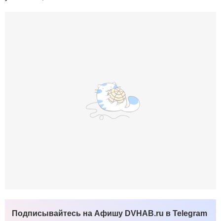
Подписывайтесь на Афишу DVHAB.ru в Telegram