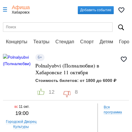
Афиша
Добавить событие
Хабаровск
Концерты
Театры
Стендап
Спорт
Детям
Город
6+
Polnalyubvi (Полналюбви) в
Хабаровске 11 октября
Стоимость билетов: от 1800 до 6000 ₽
12
8
вс
11 окт.
Вся
19:00
программа
Городской Дворец
Культуры