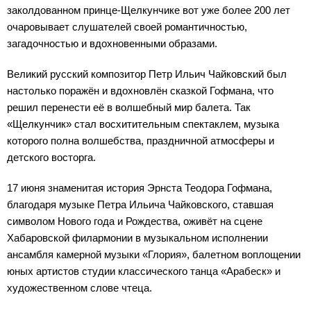
заколдованном принце-Щелкунчике вот уже более 200 лет
очаровывает слушателей своей романтичностью,
загадочностью и вдохновенными образами.
Великий русский композитор Петр Ильич Чайковский был
настолько поражён и вдохновлён сказкой Гофмана, что
решил перенести её в волшебный мир балета. Так
«Щелкунчик» стал восхитительным спектаклем, музыка
которого полна волшебства, праздничной атмосферы и
детского восторга.
17 июня знаменитая история Эрнста Теодора Гофмана,
благодаря музыке Петра Ильича Чайковского, ставшая
символом Нового года и Рождества, оживёт на сцене
Хабаровской филармонии в музыкальном исполнении
ансамбля камерной музыки «Глория», балетном воплощении
юных артистов студии классического танца «Арабеск» и
художественном слове чтеца.