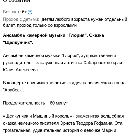
Возраст:
6+
Проход с детьми:
детям любого возраста нужен отдельный
билет, проход только со взрослыми
Ансамбль камерной музыки "Глория". Сказка
"Щелкунчик".
Ансамбль камерной музыки "Глория", художественный
руководитель – заслуженная артистка Хабаровского края
Юлия Алексеева.
В концерте принимает участие студия классического танца
"Арабеск".
Продолжительность – 60 минут.
«Щелкунчик и Мышиный король» - знаменитая волшебная
сказка немецкого писателя Эрнста Теодора Гофмана. Эта
трогательная, удивительная история о девочке Мари и