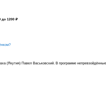
 до 1200 ₽
ёнком?
аха (Якутия) Павел Васьковский. В программе непревзойдённы