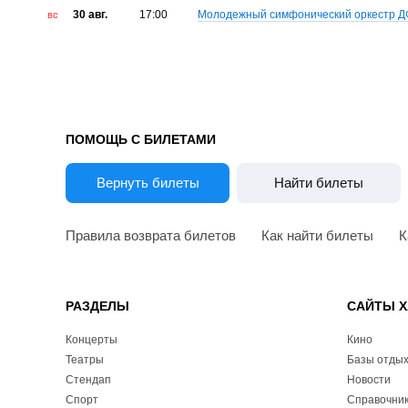
30 авг.
17:00
Молодежный симфонический оркестр 
вс
ПОМОЩЬ С БИЛЕТАМИ
Вернуть билеты
Найти билеты
Правила возврата билетов
Как найти билеты
К
РАЗДЕЛЫ
САЙТЫ Х
Концерты
Кино
Театры
Базы отды
Стендап
Новости
Спорт
Справочник