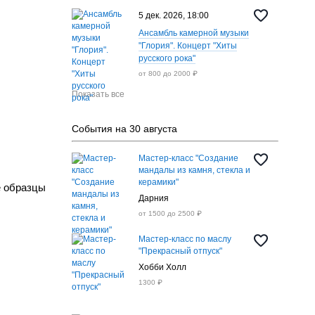
5 дек. 2026, 18:00
Ансамбль камерной музыки
"Глория". Концерт "Хиты
русского рока"
от 800 до 2000 ₽
Показать все
События на 30 августа
Мастер-класс "Создание
мандалы из камня, стекла и
керамики"
е образцы
Дарния
от 1500 до 2500 ₽
Мастер-класс по маслу
"Прекрасный отпуск"
Хобби Холл
1300 ₽