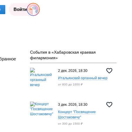
Войти
е
События в «Хабаровская краевая
филармония»
бранное
2 дек. 2026, 18:30
Итальянский органный вечер
от 800 до 1600 ₽
3 дек. 2026, 18:30
Концерт "Посвящение
Шостаковичу"
от 300 до 1500 ₽