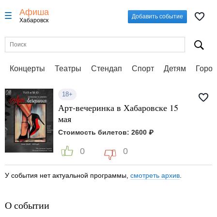
Афиша
Добавить событие
Хабаровск
Концерты
Театры
Стендап
Спорт
Детям
Город
18+
Арт-вечеринка в Хабаровске 15
мая
Стоимость билетов: 2600 ₽
0
0
У события нет актуальной программы,
смотреть архив
.
О событии