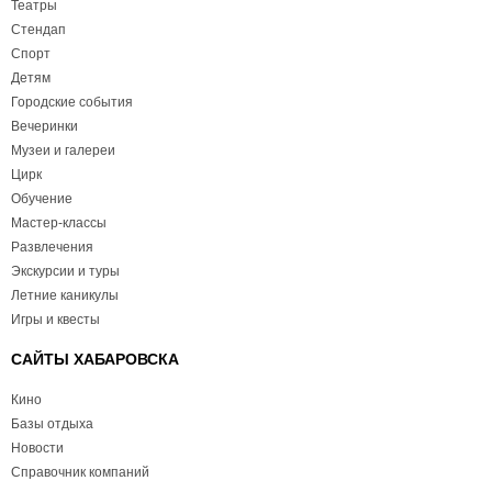
Театры
Стендап
Спорт
Детям
Городские события
Вечеринки
Музеи и галереи
Цирк
Обучение
Мастер-классы
Развлечения
Экскурсии и туры
Летние каникулы
Игры и квесты
САЙТЫ ХАБАРОВСКА
Кино
Базы отдыха
Новости
Справочник компаний