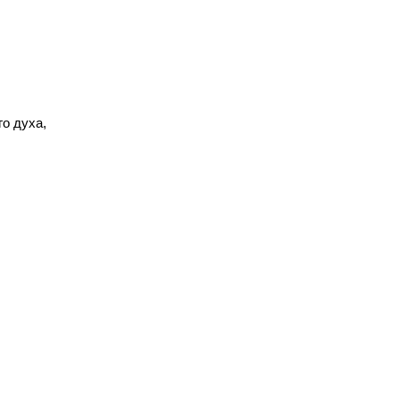
о духа,