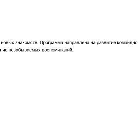
 новых знакомств. Программа направлена на развитие командног
дание незабываемых воспоминаний.