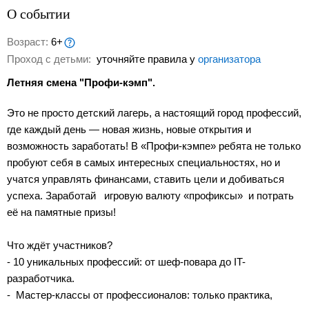
О событии
Возраст:
6+
Проход с детьми:
уточняйте правила у
организатора
Летняя смена "Профи-кэмп".
Это не просто детский лагерь, а настоящий город профессий,
где каждый день — новая жизнь, новые открытия и
возможность заработать! В «Профи-кэмпе» ребята не только
пробуют себя в самых интересных специальностях, но и
учатся управлять финансами, ставить цели и добиваться
успеха. Заработай игровую валюту «профиксы» и потрать
её на памятные призы!
Что ждёт участников?
- 10 уникальных профессий: от шеф-повара до IT-
разработчика.
- Мастер-классы от профессионалов: только практика,