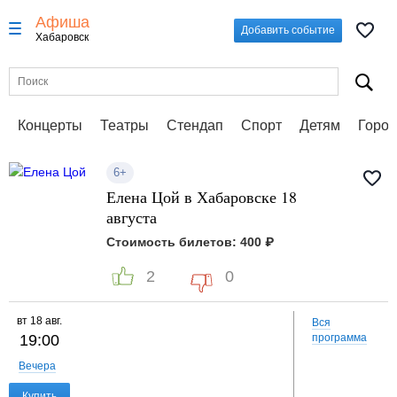
Афиша
Добавить событие
Хабаровск
Концерты
Театры
Стендап
Спорт
Детям
Город
6+
Елена Цой в Хабаровске 18
августа
Стоимость билетов: 400 ₽
2
0
вт
18 авг.
Вся
19:00
программа
Вечера
Купить