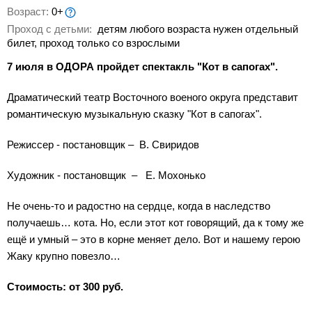
Возраст:
0+
Проход с детьми:
детям любого возраста нужен отдельный
билет, проход только со взрослыми
7 июля в ОДОРА пройдет спектакль "Кот в сапогах".
Драматический театр Восточного военого округа представит
романтическую музыкальную сказку "Кот в сапогах".
Режиссер - постановщик – В. Свиридов
Художник - постановщик – Е. Мохонько
Не очень-то и радостно на сердце, когда в наследство
получаешь… кота. Но, если этот кот говорящий, да к тому же
ещё и умный – это в корне меняет дело. Вот и нашему герою
Жаку крупно повезло…
Стоимость: от 300 руб.