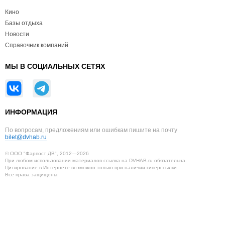
Кино
Базы отдыха
Новости
Справочник компаний
МЫ В СОЦИАЛЬНЫХ СЕТЯХ
ИНФОРМАЦИЯ
По вопросам, предложениям или ошибкам пишите на почту
bilet@dvhab.ru
© ООО "Фарпост ДВ", 2012—2026
При любом использовании материалов ссылка на DVHAB.ru обязательна.
Цитирование в Интернете возможно только при наличии гиперссылки.
Все права защищены.