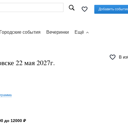
Добавить событи
Городские события
Вечеринки
Ещё
В из
вске 22 мая 2027г.
ограмма
0 до 12000 ₽