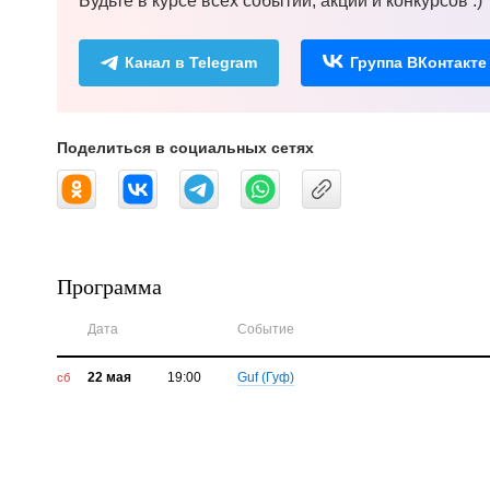
Будьте в курсе всех событий, акций и конкурсов :)
Канал в Telegram
Группа ВКонтакте
Поделиться в социальных сетях
Программа
Дата
Событие
22 мая
19:00
Guf (Гуф)
сб