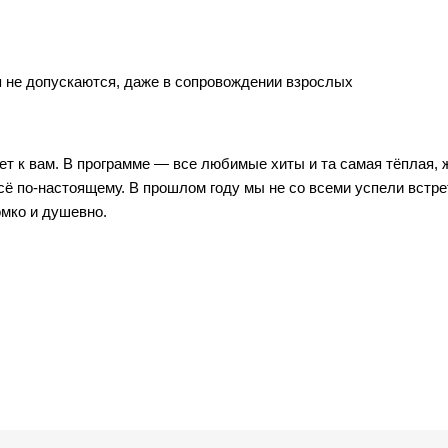
 не допускаются, даже в сопровождении взрослых
ет к вам. В программе — все любимые хиты и та самая тёплая, 
всё по-настоящему. В прошлом году мы не со всеми успели встре
омко и душевно.