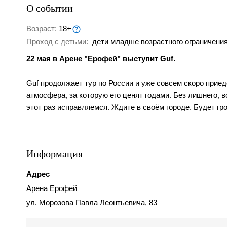
О событии
Возраст:
18+
Проход с детьми:
дети младше возрастного ограничения
22 мая в Арене "Ерофей" выступит Guf.
Guf продолжает тур по России и уже совсем скоро приед
атмосфера, за которую его ценят годами. Без лишнего, 
этот раз исправляемся. Ждите в своём городе. Будет гр
Информация
Адрес
Арена Ерофей
ул. Морозова Павла Леонтьевича, 83