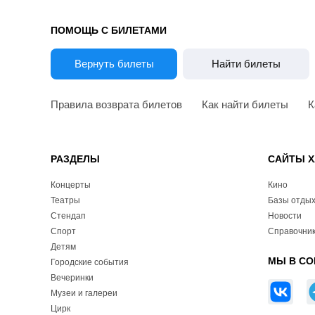
ПОМОЩЬ С БИЛЕТАМИ
Вернуть билеты
Найти билеты
Правила возврата билетов
Как найти билеты
К
РАЗДЕЛЫ
САЙТЫ Х
Концерты
Кино
Театры
Базы отды
Стендап
Новости
Спорт
Справочник
Детям
МЫ В СО
Городские события
Вечеринки
Музеи и галереи
Цирк