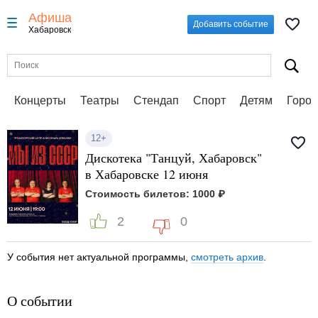
Афиша
Добавить событие
Хабаровск
Концерты
Театры
Стендап
Спорт
Детям
Город
12+
Дискотека "Танцуй, Хабаровск"
в Хабаровске 12 июня
Стоимость билетов: 1000 ₽
2
0
У события нет актуальной программы,
смотреть архив
.
О событии