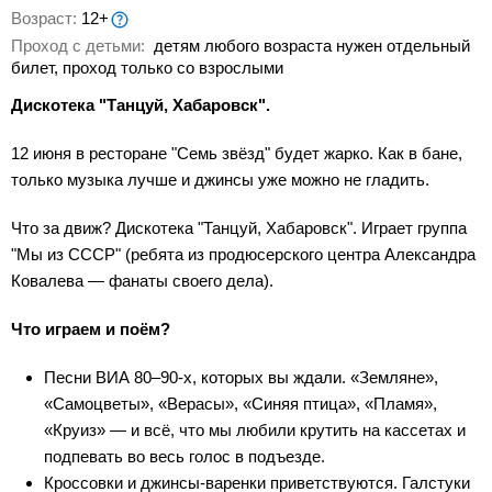
Возраст:
12+
Проход с детьми:
детям любого возраста нужен отдельный
билет, проход только со взрослыми
Дискотека "Танцуй, Хабаровск".
12 июня в ресторане "Семь звёзд" будет жарко. Как в бане,
только музыка лучше и джинсы уже можно не гладить.
Что за движ? Дискотека "Танцуй, Хабаровск". Играет группа
"Мы из СССР" (ребята из продюсерского центра Александра
Ковалева — фанаты своего дела).
Что играем и поём?
Песни ВИА 80–90-х, которых вы ждали. «Земляне»,
«Самоцветы», «Верасы», «Синяя птица», «Пламя»,
«Круиз» — и всё, что мы любили крутить на кассетах и
подпевать во весь голос в подъезде.
Кроссовки и джинсы-варенки приветствуются. Галстуки