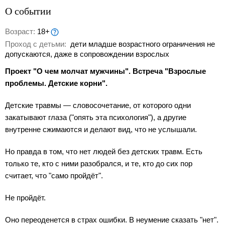
О событии
Возраст:
18+
Проход с детьми:
дети младше возрастного ограничения не
допускаются, даже в сопровождении взрослых
Проект "О чем молчат мужчины". Встреча "Взрослые
проблемы. Детские корни".
Детские травмы — словосочетание, от которого одни
закатывают глаза ("опять эта психология"), а другие
внутренне сжимаются и делают вид, что не услышали.
Но правда в том, что нет людей без детских травм. Есть
только те, кто с ними разобрался, и те, кто до сих пор
считает, что "само пройдёт".
Не пройдёт.
Оно переоденется в страх ошибки. В неумение сказать "нет".