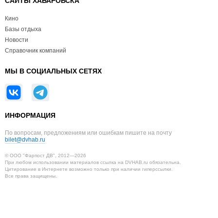
САЙТЫ ХАБАРОВСКА
Кино
Базы отдыха
Новости
Справочник компаний
МЫ В СОЦИАЛЬНЫХ СЕТЯХ
ИНФОРМАЦИЯ
По вопросам, предложениям или ошибкам пишите на почту
bilet@dvhab.ru
© ООО "Фарпост ДВ", 2012—2026
При любом использовании материалов ссылка на DVHAB.ru обязательна.
Цитирование в Интернете возможно только при наличии гиперссылки.
Все права защищены.