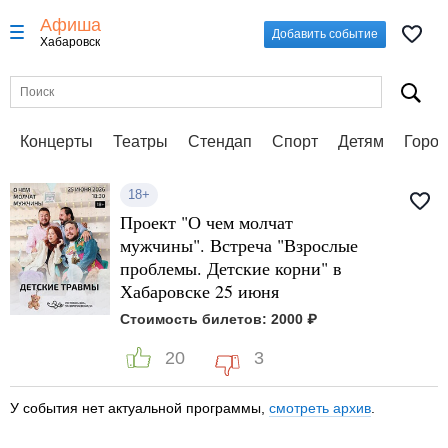
Афиша
Добавить событие
Хабаровск
Концерты
Театры
Стендап
Спорт
Детям
Город
18+
Проект "О чем молчат
мужчины". Встреча "Взрослые
проблемы. Детские корни" в
Хабаровске 25 июня
Стоимость билетов: 2000 ₽
20
3
У события нет актуальной программы,
смотреть архив
.