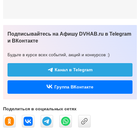
Подписывайтесь на Афишу DVHAB.ru в Telegram
и ВКонтакте
Будьте в курсе всех событий, акций и конкурсов :)
Канал в Telegram
Группа ВКонтакте
Поделиться в социальных сетях