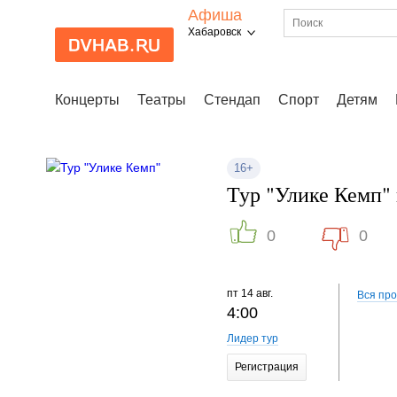
Афиша
Хабаровск
Концерты
Театры
Стендап
Спорт
Детям
16+
Тур "Улике Кемп" 
0
0
пт
14 авг.
Вся пр
4:00
Лидер тур
Регистрация