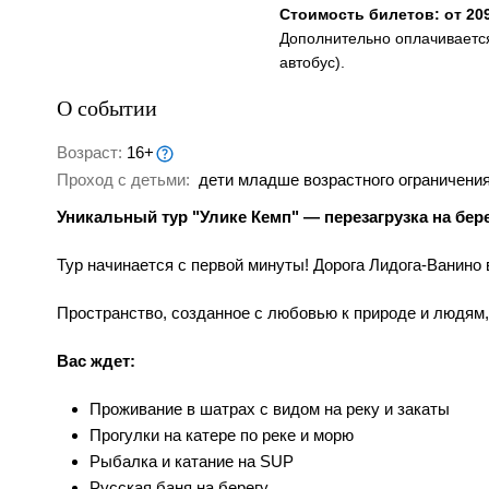
Стоимость билетов: от 209
Дополнительно оплачивается
автобус).
О событии
Возраст:
16+
Проход с детьми:
дети младше возрастного ограничения
Уникальный тур "Улике Кемп" — перезагрузка на берег
Тур начинается с первой минуты! Дорога Лидога-Ванино
Пространство, созданное с любовью к природе и людям,
Вас ждет:
Проживание в шатрах с видом на реку и закаты
Прогулки на катере по реке и морю
Рыбалка и катание на SUP
Русская баня на берегу