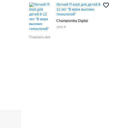
Летний IT-клуб для детей 8-
12 лет "В мире высоких
технологий"
Championika Digital
1600 ₽
Показать все