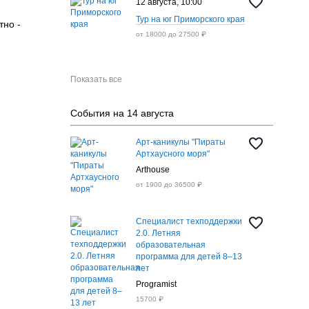
12 августа, 10:00
Тур на юг Приморского края
тно -
от 18000 до 27500 ₽
Показать все
События на 14 августа
Арт-каникулы "Пираты
Артхаусного моря"
Arthouse
от 1900 до 36500 ₽
Специалист техподдержки
2.0. Летняя
образовательная
программа для детей 8–13
лет
Programist
15700 ₽