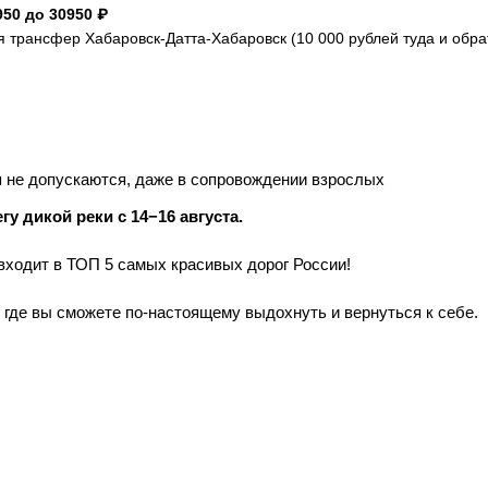
50 до 30950 ₽
 трансфер Хабаровск-Датта-Хабаровск (10 000 рублей туда и обра
 не допускаются, даже в сопровождении взрослых
у дикой реки с 14−16 августа.
 входит в ТОП 5 самых красивых дорог России!
 где вы сможете по-настоящему выдохнуть и вернуться к себе.