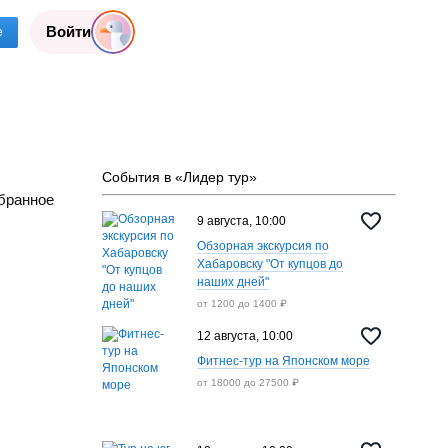
Войти
е
События в «Лидер тур»
бранное
9 августа, 10:00
Обзорная экскурсия по
Хабаровску "От купцов до
наших дней"
от 1200 до 1400 ₽
12 августа, 10:00
Фитнес-тур на Японском море
от 18000 до 27500 ₽