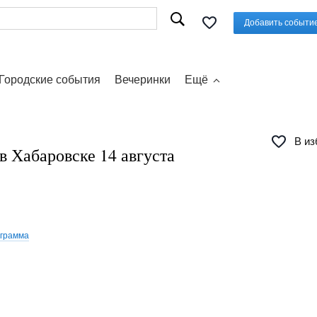
Добавить событи
Городские события
Вечеринки
Ещё
В из
в Хабаровске 14 августа
ограмма