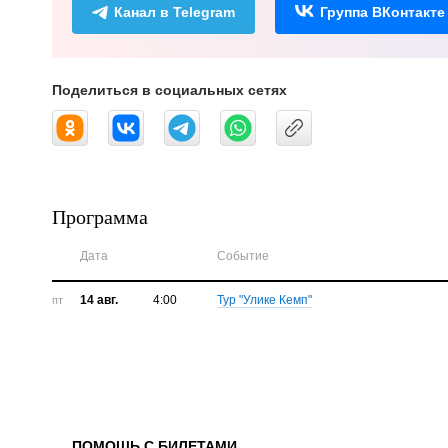
Канал в Telegram
Группа ВКонтакте
Поделиться в социальных сетях
Программа
Дата
Событие
14 авг.
4:00
Тур "Улике Кемп"
пт
ПОМОЩЬ С БИЛЕТАМИ