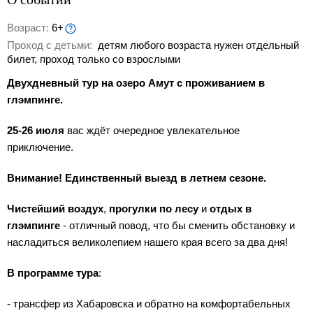
Возраст:
6+
Проход с детьми:
детям любого возраста нужен отдельный
билет, проход только со взрослыми
Двухдневный тур на озеро Амут с проживанием в
глэмпинге.
25-26 июля
вас ждёт очередное увлекательное
приключение.
Внимание!
Единственный выезд в летнем сезоне.
Чистейший воздух
,
прогулки по лесу
и
отдых в
глэмпинге
- отличный повод, что бы сменить обстановку и
насладиться великолепием нашего края всего за два дня!
В программе тура
:
- трансфер из Хабаровска и обратно на комфортабельных