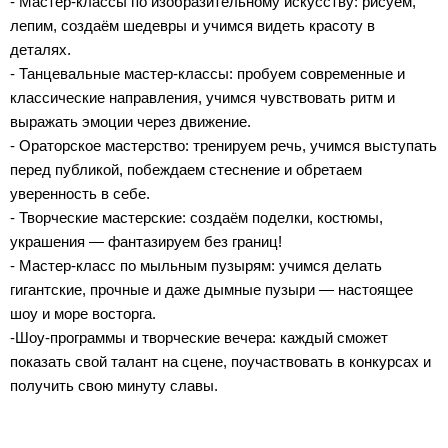
- Мастер-классы по изобразительному искусству: рисуем,
лепим, создаём шедевры и учимся видеть красоту в
деталях.
- Танцевальные мастер-классы: пробуем современные и
классические направления, учимся чувствовать ритм и
выражать эмоции через движение.
- Ораторское мастерство: тренируем речь, учимся выступать
перед публикой, побеждаем стеснение и обретаем
уверенность в себе.
- Творческие мастерские: создаём поделки, костюмы,
украшения — фантазируем без границ!
- Мастер-класс по мыльным пузырям: учимся делать
гигантские, прочные и даже дымные пузыри — настоящее
шоу и море восторга.
-Шоу-программы и творческие вечера: каждый сможет
показать свой талант на сцене, поучаствовать в конкурсах и
получить свою минуту славы.