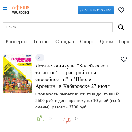
Афиша
Добавить событие
Хабаровск
Концерты
Театры
Стендап
Спорт
Детям
Город
6+
Летние каникулы "Калейдоскоп
талантов" — раскрой свои
способности!" в "Школе
Арлекин" в Хабаровске 27 июля
Стоимость билетов: от 3500 до 35000 ₽
3500 руб. в день при покупке 10 дней (всей
смены), разово - 3700 руб.
0
0