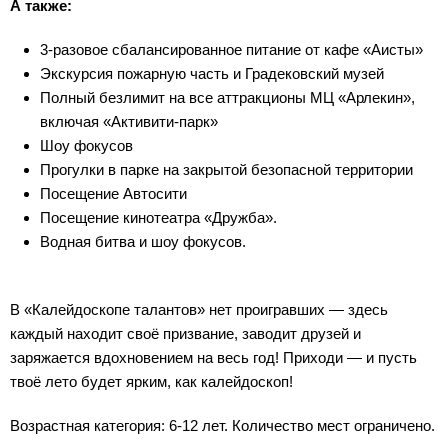
А также:
3-разовое сбалансированное питание от кафе «Аисты»
Экскурсия пожарную часть и Градековский музей
Полный безлимит на все аттракционы МЦ «Арлекин»,
включая «Активити-парк»
Шоу фокусов
Прогулки в парке на закрытой безопасной территории
Посещение Автосити
Посещение кинотеатра «Дружба».
Водная битва и шоу фокусов.
В «Калейдоскопе талантов» нет проигравших — здесь
каждый находит своё призвание, заводит друзей и
заряжается вдохновением на весь год! Приходи — и пусть
твоё лето будет ярким, как калейдоскоп!
Возрастная категория: 6-12 лет. Количество мест ограничено.